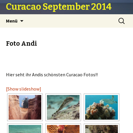
Curacao September 2014
Zum Inhalt springen
Suche
Menü
nach:
Foto Andi
Hier seht ihr Andis schönsten Curacao Fotos!!
[Show slideshow]