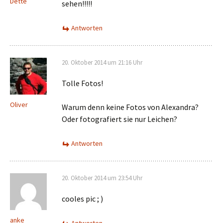
Dette
sehen!!!!!
Antworten
20. Oktober 2014 um 21:16 Uhr
Tolle Fotos!
Oliver
Warum denn keine Fotos von Alexandra?
Oder fotografiert sie nur Leichen?
Antworten
20. Oktober 2014 um 23:54 Uhr
cooles pic ; )
anke
Antworten