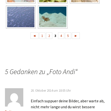
◄
1
2
3
4
5
►
5 Gedanken zu „
Foto Andi
“
20. Oktober 2014 um 18:05 Uhr
Einfach suppuer deine Bilder, aber warte ab,
nicht mehr lange und du wirst bessere